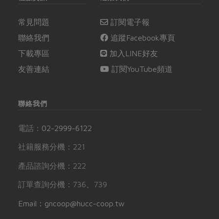
常見問題
訂閱電子報
聯絡我們
追蹤Facebook專頁
下載專區
加入LINE好友
友善連結
訂閱YouTube頻道
聯絡我們
電話：
02-2999-6122
社籍服務分機：221
產品諮詢分機：222
訂單查詢分機：736、739
Email：gncoop@hucc-coop.tw