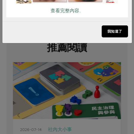
查看完整內容..
我知道了
推薦閱讀
社內大小事
2026-07-14