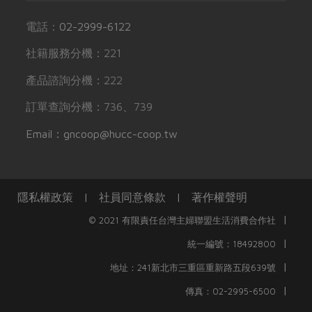
電話：
02-2999-6122
社籍服務分機：221
產品諮詢分機：222
訂單查詢分機：736、739
Email：gncoop@hucc-coop.tw
隱私權政策
|
社員同意條款
|
著作權聲明
|
© 2021 有限責任台灣主婦聯盟生活消費合作社
|
統一編號：18492800
|
地址：241新北市三重區重新路五段639號
|
傳真：02-2995-6500