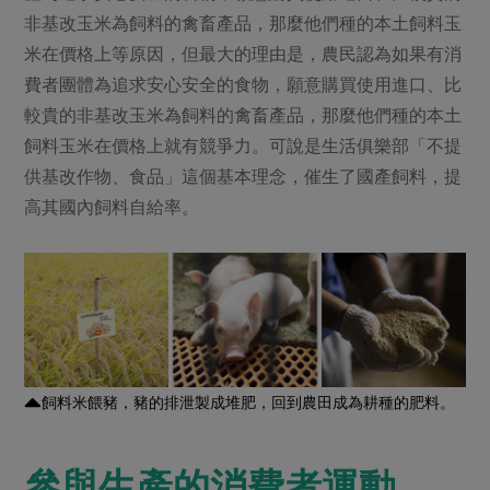
非基改玉米為飼料的禽畜產品，那麼他們種的本土飼料玉
米在價格上等原因，但最大的理由是，農民認為如果有消
費者團體為追求安心安全的食物，願意購買使用進口、比
較貴的非基改玉米為飼料的禽畜產品，那麼他們種的本土
飼料玉米在價格上就有競爭力。可說是生活俱樂部「不提
供基改作物、食品」這個基本理念，催生了國產飼料，提
高其國內飼料自給率。
飼料米餵豬，豬的排泄製成堆肥，回到農田成為耕種的肥料。
參與生產的消費者運動