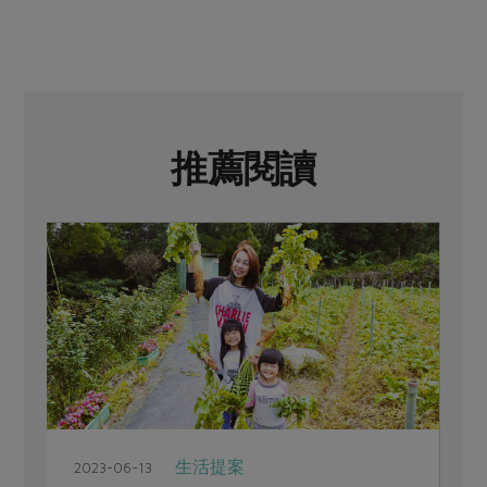
推薦閱讀
生活提案
2023-06-13
2