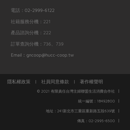
電話：
02-2999-6122
社籍服務分機：221
產品諮詢分機：222
訂單查詢分機：736、739
Email：gncoop@hucc-coop.tw
隱私權政策
|
社員同意條款
|
著作權聲明
|
© 2021 有限責任台灣主婦聯盟生活消費合作社
|
統一編號：18492800
|
地址：241新北市三重區重新路五段639號
|
傳真：02-2995-6500