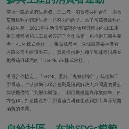
值得一說的還有生產者、加工者、消費者共同合作，為番
茄醬原料的穩定生產一起努力的例子。為了番茄醬原料的
永續生產，2020年生活俱樂部聯合會與其國內的加工用
番茄栽種者和加工業者簽訂了合作協定，包括番茄醬生產
者「KOMI株式會社」、番茄栽種者「茨城縣蔬果生產者
有限公司丸蝦俱樂部」、負責提供番茄種苗和栽種指導並
把番茄打成泥的「Del Monte株式會社」。
透過合作協定，「KOMI」委託「丸蝦俱樂部」栽種加工
用番茄，生活俱樂部聯合會則是購買解決人力問題的番茄
採收機借給「丸蝦俱樂部」，利用機械提高作業效率。四
方合作，打造國產加工用番茄從耕種生產到加工為番茄醬
消費的事業。
自給社區 在地SDGs模範