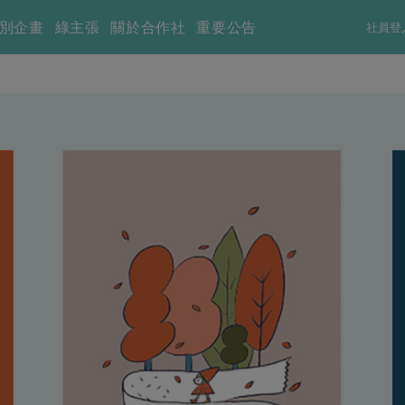
別企畫
綠主張
關於合作社
重要公告
社員登