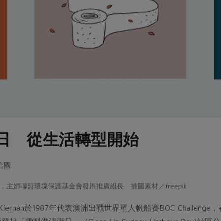
日 從生活轉型開始
聯合國
主婦聯盟環境保護基金會發展推廣組長 插圖素材／freepik
Kiernan於1987年代表澳洲出戰世界單人帆船賽BOC Chall