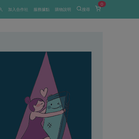
0
入
加入合作社
服務據點
購物說明
搜尋