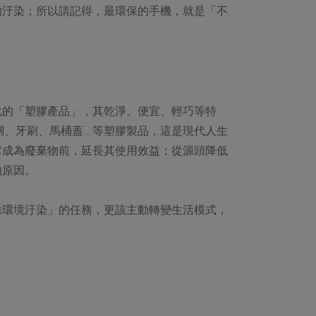
的汙染；所以請記得，最環保的手機，就是「不
化的「塑膠產品」，其乾淨、便宜、輕巧等特
關、牙刷、馬桶蓋…等塑膠製品，這是現代人生
它成為廢棄物前，延長其使用效益；從源頭降低
的原因。
除環境汙染」的任務，更該主動轉變生活模式，