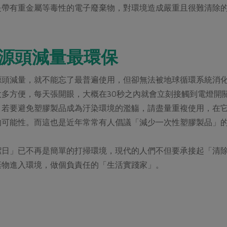
是帶有重金屬等毒性的電子廢棄物，對環境造成嚴重且很難清除
源頭減量最環保
源頭減量，就不能忘了最普遍使用，但卻無法被地球循環系統消
太多方便，每天張開眼，大概在30秒之內就會立刻接觸到電燈開
。若要避免塑膠製品成為汙染環境的濫觴，請盡量重複使用，在
的可能性。而這也是近年常常有人倡議「減少一次性塑膠製品」
潔日」已不再是簡單的打掃環境，現代的人們不但要承接起「清
棄物進入環境，做個負責任的「生活實踐家」。