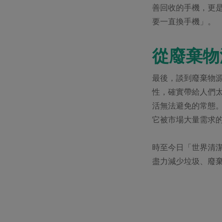
善回收的手機，更
要一直換手機」。
從廢棄物
最後，談到廢棄物
性，確實帶給人們
活無法避免的常態
它被市場大量需求
時至今日「世界清
盡力減少垃圾、廢