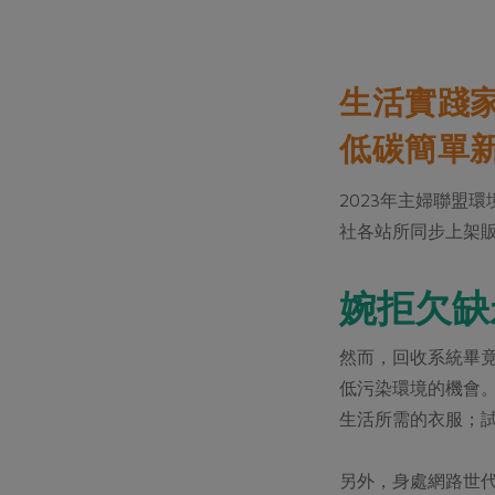
生活實踐
低碳簡單新
2023年主婦聯盟
社各站所同步上架
婉拒欠缺
然而，回收系統畢
低污染環境的機會
生活所需的衣服；
另外，身處網路世