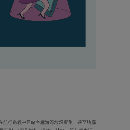
enge，在航行過程中目睹各種海漂垃圾聚集、甚至堵塞