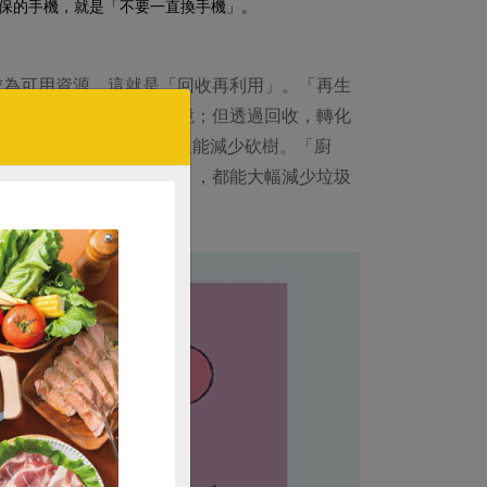
環保的手機，就是「不要一直換手機」。
成為可用資源，這就是「回收再利用」。「再生
等程序徒增碳排、汙染環境；但透過回收，轉化
更降低大量固體廢棄物，還能減少砍樹。「廚
，回收再製成為「廢油皂」，都能大幅減少垃圾