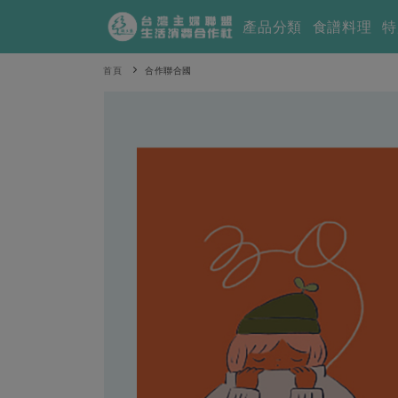
產品分類
食譜料理
特
首頁
合作聯合國