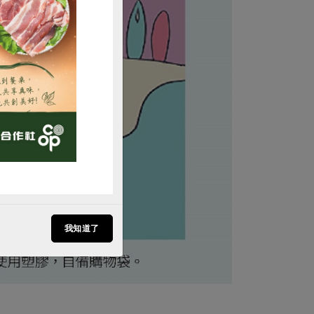
購買
我知道了