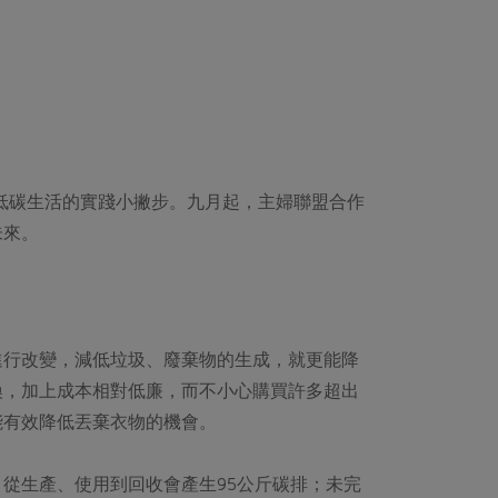
、低碳生活的實踐小撇步。九月起，主婦聯盟合作
未來。
進行改變，減低垃圾、廢棄物的生成，就更能降
換，加上成本相對低廉，而不小心購買許多超出
能有效降低丟棄衣物的機會。
從生產、使用到回收會產生95公斤碳排；未完