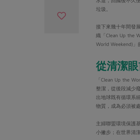
水道，回國後不久便發起
垃圾。
接下來幾十年間發展成數
織「Clean Up 
World Weeken
從清潔眼
「Clean Up 
整潔，從後段減少
出地球既有循環系
物質，成為必須被
主婦聯盟環境保護
小撇步；在世界清潔