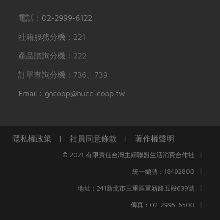
電話：
02-2999-6122
社籍服務分機：221
產品諮詢分機：222
訂單查詢分機：736、739
Email：gncoop@hucc-coop.tw
隱私權政策
|
社員同意條款
|
著作權聲明
|
© 2021 有限責任台灣主婦聯盟生活消費合作社
|
統一編號：18492800
|
地址：241新北市三重區重新路五段639號
|
傳真：02-2995-6500