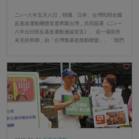
二○一八年五月八日，韓國、日本、台灣民間全國
反基改運動團體首度齊聚台灣，共同簽署《二○一
八年台日韓反基改運動連線宣言》。 這一場前所
未見的串聯，由「台灣無基改推動聯盟」、「我們
不要基改食品運動...