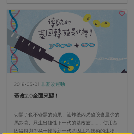
2018-05-01
非基改運動
基改2.0全面來襲！
切開了也不變黑的蘋果、油炸後丙烯醯胺含量少的
馬鈴薯、只生出雄性下一代的基改蚊……，使用基
因編輯與RNA干擾等新一代基因工程技術的生物，