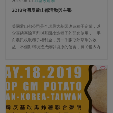
2018-06-01
非基改運動
2018台灣反孟山都活動與主張
美國孟山都公司是全球最大基因改造種子企業，以
含嘉磷塞除草劑與基因改造種子的配套使用，一手
向農民收取種子權利金，另一手賺取除草劑的收
益，不但對環境造成難以復原的傷害，農民也因為
失去種子的控制權而成...