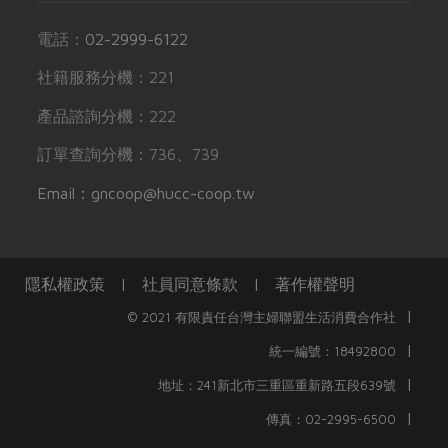
電話：
02-2999-6122
社籍服務分機：221
產品諮詢分機：222
訂單查詢分機：736、739
Email：gncoop@hucc-coop.tw
隱私權政策
|
社員同意條款
|
著作權聲明
|
© 2021 有限責任台灣主婦聯盟生活消費合作社
|
統一編號：18492800
|
地址：241新北市三重區重新路五段639號
|
傳真：02-2995-6500