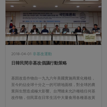
2018-04-01
非基改運動
日韓民間非基改倡議行動策略
基因改造作物自一九九六年美國實施商業化種植，
至今約佔全球十分之一的可耕地面積，對全球的農
業與生態造成極大影響。台灣雖未允許種植任何基
改作物，但民眾在日常生活中大量食用各種基改黃
豆製品，黃豆自給率...