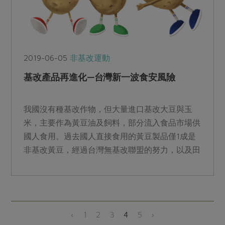
2019-06-05
非基改運動
基改產品再進化—台灣新一波食安風險
我國沒有種基改作物，但大量進口基改大豆與玉
米，主要作為黃豆油及飼料，部分流入食品市場供
國人食用。過去國人直接食用的黃豆製品僅1成是
非基改黃豆，經過台灣無基改聯盟的努力，以及田
秋堇等立委的堅持，總...
‹
1
2
3
4
5
›