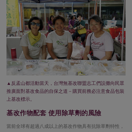
▲反孟山都活動當天，台灣無基改聯盟志工們設攤向民眾
推廣面對基改食品的自保之道－購買前務必注意食品包裝
上基改標示。
基改作物配套
使用除草劑的風險
當前全球有超過八成以上的基改作物具有抗除草劑特性，