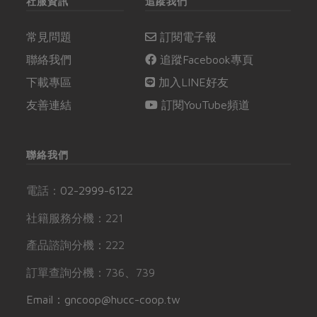
社服資訊
追蹤我們
常見問題
訂閱電子報
聯絡我們
追蹤Facebook專頁
下載專區
加入LINE好友
友善連結
訂閱YouTube頻道
聯絡我們
電話：
02-2999-6122
社籍服務分機：221
產品諮詢分機：222
訂單查詢分機：736、739
Email：gncoop@hucc-coop.tw