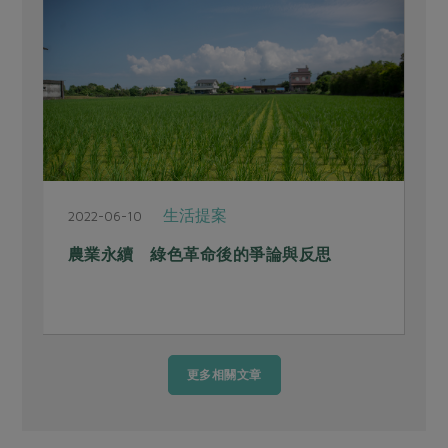
生活提案
2022-06-10
2
農業永續 綠色革命後的爭論與反思
更多相關文章