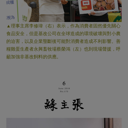
▲理事主席李修瑋（右）表示，作為消費者固然優先關心
食品安全，但是基改公司在全球造成的環境破壞與對小農
的迫害，以及企業壟斷後可能對消費者造成不利影響。善
糧雞蛋生產者永興畜牧場蔡榮鴻（左）也到現場聲援，呼
籲加強非基改飼料的供應。