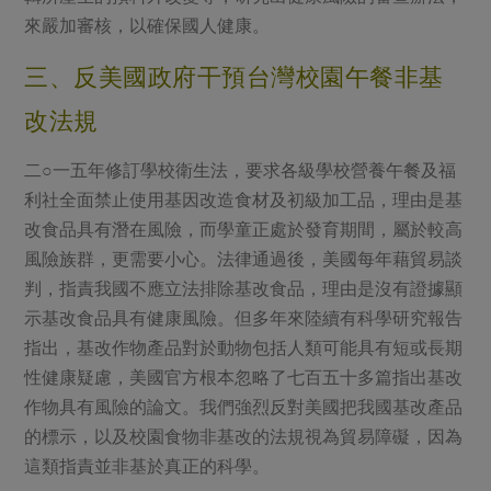
來嚴加審核，以確保國人健康。
三、反美國政府干預台灣校園午餐非基
改法規
二○一五年修訂學校衛生法，要求各級學校營養午餐及福
利社全面禁止使用基因改造食材及初級加工品，理由是基
改食品具有潛在風險，而學童正處於發育期間，屬於較高
風險族群，更需要小心。法律通過後，美國每年藉貿易談
判，指責我國不應立法排除基改食品，理由是沒有證據顯
示基改食品具有健康風險。但多年來陸續有科學研究報告
指出，基改作物產品對於動物包括人類可能具有短或長期
性健康疑慮，美國官方根本忽略了七百五十多篇指出基改
作物具有風險的論文。我們強烈反對美國把我國基改產品
的標示，以及校園食物非基改的法規視為貿易障礙，因為
這類指責並非基於真正的科學。