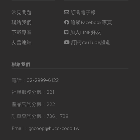
常見問題
訂閱電子報
聯絡我們
追蹤Facebook專頁
下載專區
加入LINE好友
友善連結
訂閱YouTube頻道
聯絡我們
電話：
02-2999-6122
社籍服務分機：221
產品諮詢分機：222
訂單查詢分機：736、739
Email：gncoop@hucc-coop.tw