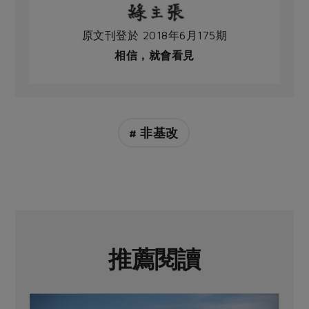
原文刊登於 2018年6月175期
相信，就會看見
# 非基改
推薦閱讀