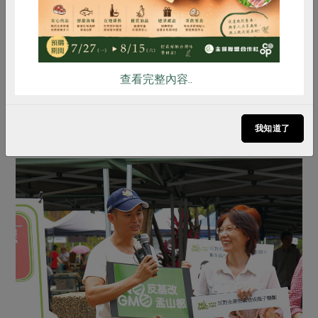
查看完整內容..
我知道了
▲善糧雞蛋以實際行動支持非基改飼料養殖。