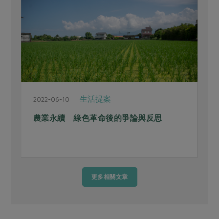
生活提案
2022-06-10
2
農業永續 綠色革命後的爭論與反思
更多相關文章