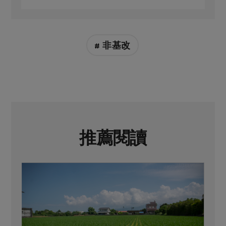
# 非基改
推薦閱讀