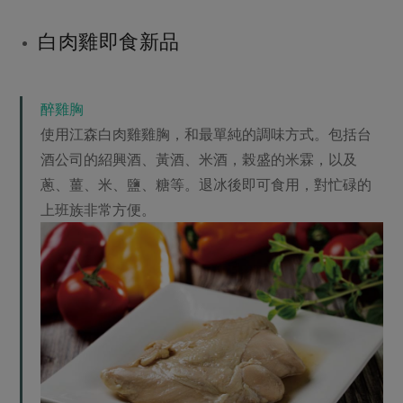
白肉雞即食新品
醉雞胸
使用江森白肉雞雞胸，和最單純的調味方式。包括台
酒公司的紹興酒、黃酒、米酒，榖盛的米霖，以及
蔥、薑、米、鹽、糖等。退冰後即可食用，對忙碌的
上班族非常方便。