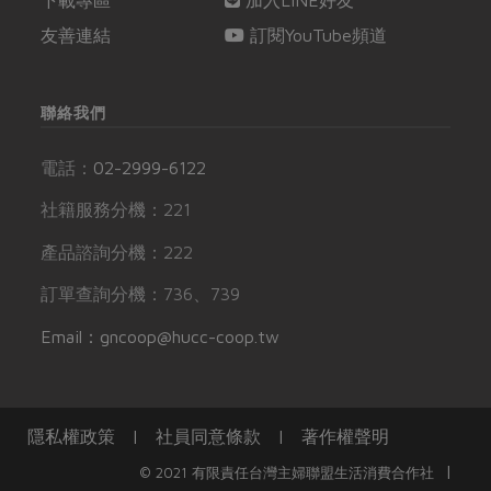
友善連結
訂閱YouTube頻道
聯絡我們
電話：
02-2999-6122
社籍服務分機：221
產品諮詢分機：222
訂單查詢分機：736、739
Email：gncoop@hucc-coop.tw
隱私權政策
|
社員同意條款
|
著作權聲明
|
© 2021 有限責任台灣主婦聯盟生活消費合作社