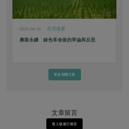
生活提案
2022-06-10
2
農業永續 綠色革命後的爭論與反思
更多相關文章
文章留言
登入後進行留言