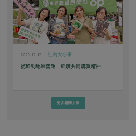
社內大小事
2023-12-12
2
從班到地區營運 延續共同購買精神
更多相關文章