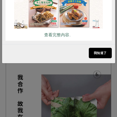
查看完整內容..
共購拼圖使用方式及說明 (6/16正式上線)
我知道了