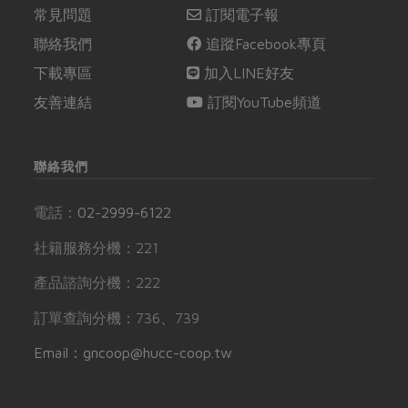
常見問題
訂閱電子報
聯絡我們
追蹤Facebook專頁
下載專區
加入LINE好友
友善連結
訂閱YouTube頻道
聯絡我們
電話：
02-2999-6122
社籍服務分機：221
產品諮詢分機：222
訂單查詢分機：736、739
Email：gncoop@hucc-coop.tw