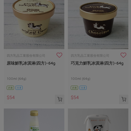
四方乳品工業股份有限公司
四方乳品工業股份有限公司
原味鮮乳冰淇淋(四方)-64g
巧克力鮮乳冰淇淋(四方)-64g
100ml (64g)
100ml (64g)
奶素
冷凍
奶素
冷凍
$54
$54