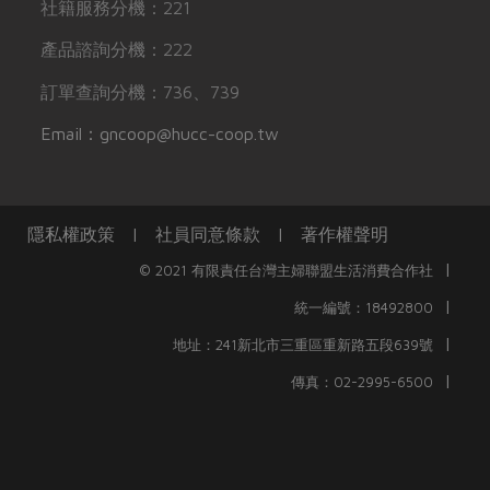
社籍服務分機：221
產品諮詢分機：222
訂單查詢分機：736、739
Email：gncoop@hucc-coop.tw
隱私權政策
|
社員同意條款
|
著作權聲明
|
© 2021 有限責任台灣主婦聯盟生活消費合作社
|
統一編號：18492800
|
地址：241新北市三重區重新路五段639號
|
傳真：02-2995-6500