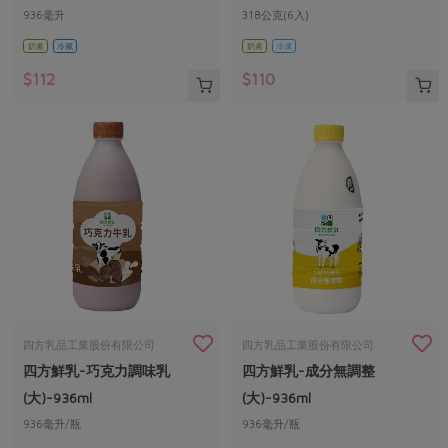
936毫升
318公克(6入)
奶素
冷藏
奶素
冷凍
$112
$110
四方乳品工業股份有限公司
四方乳品工業股份有限公司
四方鮮乳-巧克力調味乳
四方鮮乳-成分無調整
(大)-936ml
(大)-936ml
936毫升/瓶
936毫升/瓶