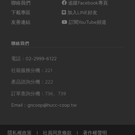
聯絡我們
追蹤Facebook專頁
下載專區
加入LINE好友
友善連結
訂閱YouTube頻道
聯絡我們
電話：
02-2999-6122
社籍服務分機：221
產品諮詢分機：222
訂單查詢分機：736、739
Email：gncoop@hucc-coop.tw
隱私權政策
|
社員同意條款
|
著作權聲明