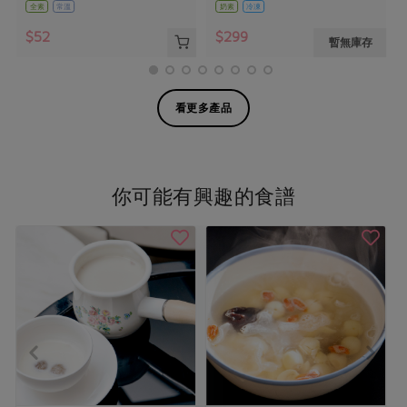
全素
常溫
奶素
冷凍
$52
$299
暫無庫存
看更多產品
你可能有興趣的食譜