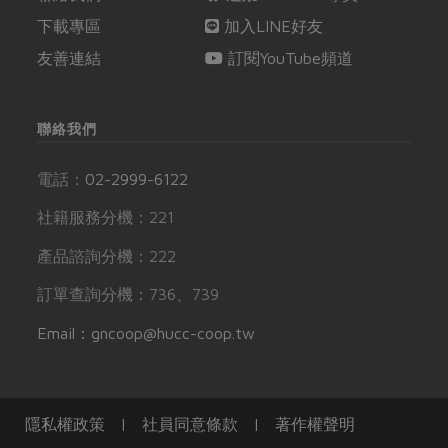
下載專區
加入LINE好友
友善連結
訂閱YouTube頻道
聯絡我們
電話：
02-2999-6122
社籍服務分機：221
產品諮詢分機：222
訂單查詢分機：736、739
Email：gncoop@hucc-coop.tw
隱私權政策
|
社員同意條款
|
著作權聲明