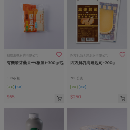
稻屋生機廚坊有限公司
四方乳品工業股份有限公司
有機發芽藝豆干(稻屋)-300g/包
四方鮮乳高達起司-200g
300g/包
200公克
全素
冷藏
奶素
冷藏
$65
$250