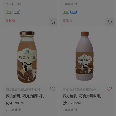
936毫升/瓶
936毫升/瓶
奶素
冷藏
奶素
冷藏
$105
$105
四方乳品工業股份有限公司
四方乳品工業股份有限公司
四方鮮乳-巧克力調味乳
四方鮮乳-巧克力調味乳
(小)-200ml
(大)-936ml
200毫升/瓶
936毫升/瓶