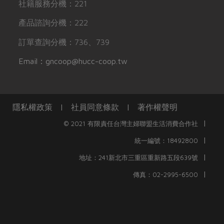
社籍服務分機：221
產品諮詢分機：222
訂單查詢分機：736、739
Email：gncoop@hucc-coop.tw
隱私權政策
|
社員同意條款
|
著作權聲明
|
© 2021 有限責任台灣主婦聯盟生活消費合作社
|
統一編號：18492800
|
地址：241新北市三重區重新路五段639號
|
傳真：02-2995-6500