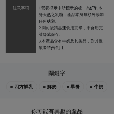
注意事項
1.營養標示中所標示的糖，為鮮乳本
身天然之乳糖，產品本身無額外添加
任何糖類。
2.開封後請盡速食用完畢，未食用完
請冷藏保存。
3.本產品含有牛奶及其製品，對其過
敏者請勿食用。
關鍵字
# 四方鮮乳
# 鮮奶
# 早餐
# 牛奶
你可能有興趣的產品