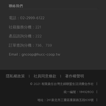
聯絡我們
電話：
02-2999-6122
社籍服務分機：221
產品諮詢分機：222
訂單查詢分機：736、739
Email：gncoop@hucc-coop.tw
隱私權政策
|
社員同意條款
|
著作權聲明
|
© 2021 有限責任台灣主婦聯盟生活消費合作社
|
統一編號：18492800
|
地址：241新北市三重區重新路五段639號