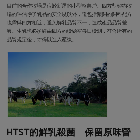
目前的合作牧場是位於新屋的小型酪農戶。四方對契約牧
場的評估除了乳品的安全度以外，還包括餵飼的飼料配方
也需與四方相近，避免鮮乳品質不一，造成產品品質差
異。生乳也必須經由四方的檢驗室每日檢測，符合所有的
品質規定後，才得以進入產線。
HTST
的鮮乳殺菌 保留原味營