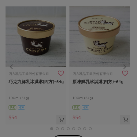
四方乳品工業股份有限公司
四方乳品工業股份有限公司
巧克力鮮乳冰淇淋(四方)-64g
原味鮮乳冰淇淋(四方)-64g
100ml (64g)
100ml (64g)
奶素
冷凍
奶素
冷凍
$54
$54