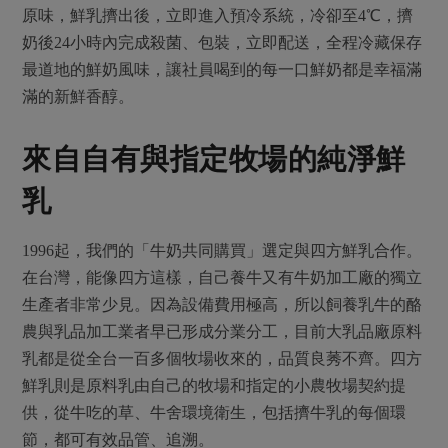
原味，鮮乳擠出後，立即進入預冷系統，冷卻至4℃，擠
奶後24小時內完成殺菌、包裝，立即配送，全程冷藏保存
最道地的鮮奶風味，讓社員喝到的每一口鮮奶都是幸福滿
滿的新鮮香醇。
來自自有與指定牧場的純淨鮮
乳
1996起，我們的「牛奶共同購買」選定與四方鮮乳合作。
在台灣，能像四方這樣，自己養牛又有牛奶加工廠的獨立
生產者非常少見。因為設備費用極高，所以飼養乳牛的酪
農與乳品加工業者早已形成分業分工，目前大乳品廠原料
乳都是從全台一百多個牧場收來的，品質良莠不齊。四方
鮮乳則是原料乳由自己的牧場和指定的小農牧場契約提
供，從牛吃的草、牛舍環境衛生，包括擠牛乳的每個環
節，都可有效品管、追溯。