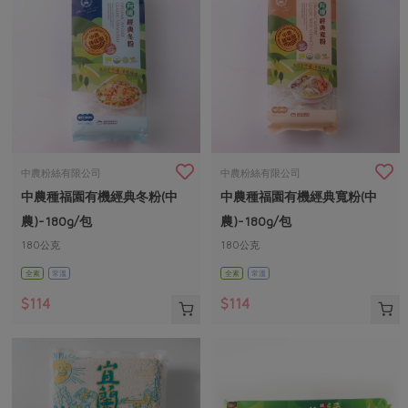
中農粉絲有限公司
中農粉絲有限公司
中農種福園有機經典冬粉(中
中農種福園有機經典寬粉(中
農)-180g/包
農)-180g/包
180公克
180公克
全素
常溫
全素
常溫
$114
$114