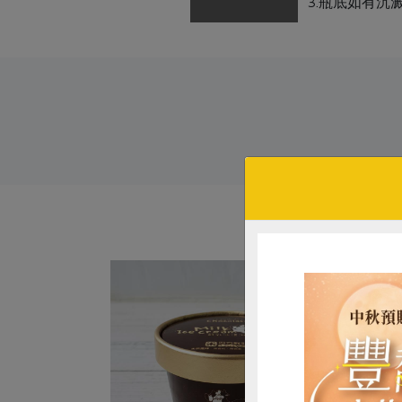
3.瓶底如有