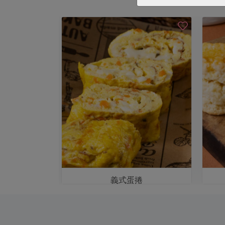
鐵
義式蛋捲