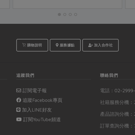
生，對健康格外重視，在都市生活型態中，
合作社成為他們取得安心食材的重要管道，
讓一家人開始重視飲食與農業之間的關係，
使家庭對飲食來源更加安心。
購物說明
服務據點
加入合作社
追蹤我們
聯絡我們
訂閱電子報
電話：
02-2999
追蹤Facebook專頁
社籍服務分機：2
加入LINE好友
產品諮詢分機：2
訂閱YouTube頻道
訂單查詢分機：7