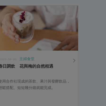
主婦食堂
2026-04-30
春日調飲 花與梅的自然相遇
使用合作社現成的茶飲、果汁與發酵飲品，
輕鬆搭配、短短幾分鐘就能完成。