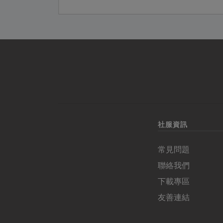
社服資訊
常見問題
聯絡我們
下載專區
友善連結