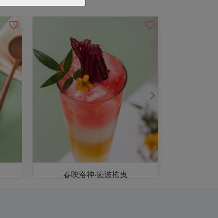
春映洛神‧凌波搖曳