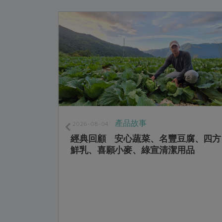
產品故事
2026-08-04
飲報到
經典回顧 安心蔬菜、名豐豆腐、四方
鮮乳、喜願小麥、綠宣清潔用品
口解渴，第
門隨身攜
美味，帶大
夏日飲品！