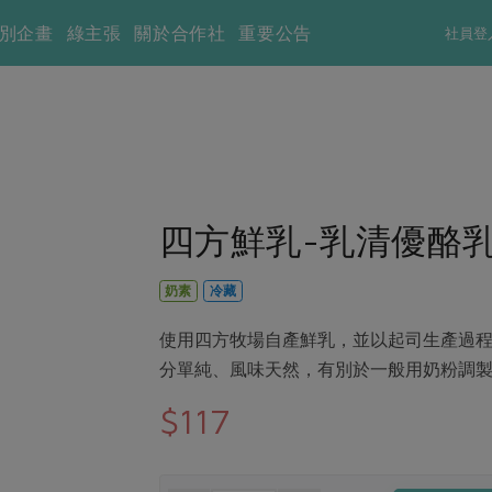
別企畫
綠主張
關於合作社
重要公告
社員登
四方鮮乳-乳清優酪乳-
奶素
冷藏
使用四方牧場自產鮮乳，並以起司生產過
分單純、風味天然，有別於一般用奶粉調
$117