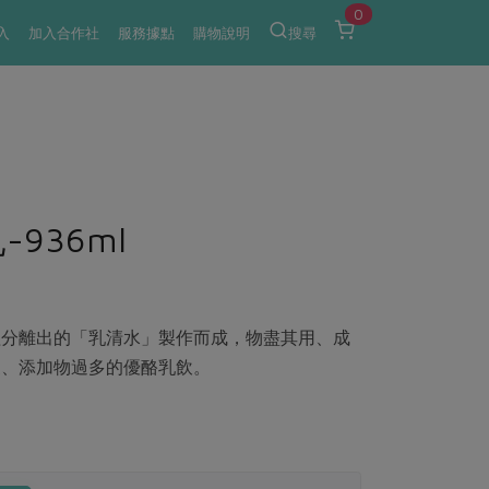
0
入
加入合作社
服務據點
購物說明
搜尋
936ml
程分離出的「乳清水」製作而成，物盡其用、成
製、添加物過多的優酪乳飲。