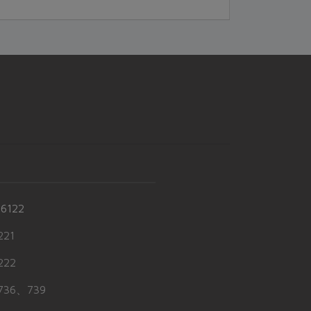
-6122
21
22
36、739