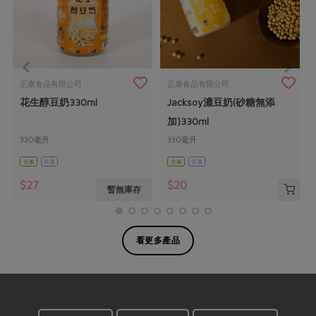
正康食品有限公司
正康食品有限公司
花生醇豆奶330ml
Jacksoy濃豆奶(砂糖無添
加)330ml
330毫升
330毫升
全素
常溫
全素
常溫
$27
$20
暫無庫存
看更多產品