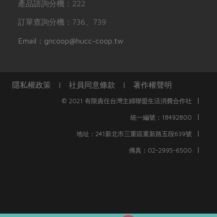
產品諮詢分機：222
訂單查詢分機：736、739
Email：gncoop@hucc-coop.tw
隱私權政策
|
社員同意條款
|
著作權聲明
|
© 2021 有限責任台灣主婦聯盟生活消費合作社
|
統一編號：18492800
|
地址：241新北市三重區重新路五段639號
|
傳真：02-2995-6500