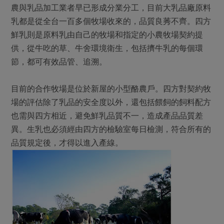
農與乳品加工業者早已形成分業分工，目前大乳品廠原料
乳都是從全台一百多個牧場收來的，品質良莠不齊。四方
鮮乳則是原料乳由自己的牧場和指定的小農牧場契約提
供，從牛吃的草、牛舍環境衛生，包括擠牛乳的每個環
節，都可有效品管、追溯。
目前的合作牧場是位於新屋的小型酪農戶。四方對契約牧
場的評估除了乳品的安全度以外，還包括餵飼的飼料配方
也需與四方相近，避免鮮乳品質不一，造成產品品質差
異。生乳也必須經由四方的檢驗室每日檢測，符合所有的
品質規定後，才得以進入產線。