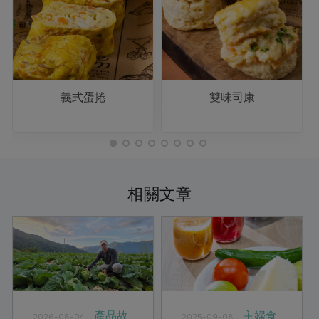
義式蛋捲
雙味司康
相關文章
產品故
主婦食
2026-08-04
2025-09-08