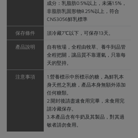
成分：乳脂肪0.5%以上，未滿1.5%，
非脂肪乳固形物8.25%以上，符合
CNS3056鮮乳標準
保存條件
須冷藏7℃以下，可保存13天。
產品說明
自有牧場，全程由牧草、養牛到品管
全程把關，讓品質不靠運氣，只靠每
天的堅持。
注意事項
1.營養標示中所標示的糖，為鮮乳本
身天然之乳糖，產品本身無額外添加
任何糖類。
2.開封後請盡速食用完畢，未食用完
請冷藏保存。
3.本產品含有牛奶及其製品，對其過
敏者請勿食用。