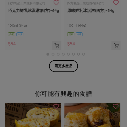
四方乳品工業股份有限公司
四方乳品工業股份有限公司
巧克力鮮乳冰淇淋(四方)-64g
原味鮮乳冰淇淋(四方)-64g
100ml (64g)
100ml (64g)
奶素
冷凍
奶素
冷凍
$54
$54
看更多產品
你可能有興趣的食譜