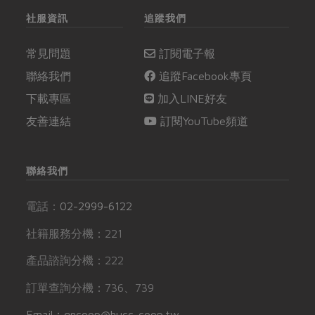
社服資訊
追蹤我們
常見問題
訂閱電子報
聯絡我們
追蹤Facebook專頁
下載專區
加入LINE好友
友善連結
訂閱YouTube頻道
聯絡我們
電話：
02-2999-6122
社籍服務分機：221
產品諮詢分機：222
訂單查詢分機：736、739
Email：gncoop@hucc-coop.tw