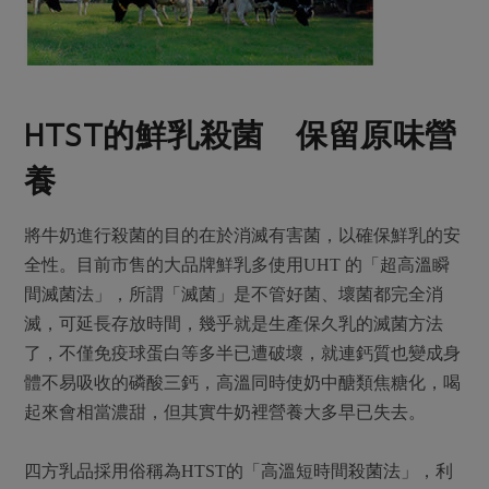
HTST
的鮮乳殺菌 保留原味營
養
將牛奶進行殺菌的目的在於消滅有害菌，以確保鮮乳的安
全性。目前市售的大品牌鮮乳多使用UHT 的「超高溫瞬
間滅菌法」，所謂「滅菌」是不管好菌、壞菌都完全消
滅，可延長存放時間，幾乎就是生產保久乳的滅菌方法
了，不僅免疫球蛋白等多半已遭破壞，就連鈣質也變成身
體不易吸收的磷酸三鈣，高溫同時使奶中醣類焦糖化，喝
起來會相當濃甜，但其實牛奶裡營養大多早已失去。
四方乳品採用俗稱為HTST的「高溫短時間殺菌法」，利