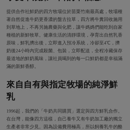
提供合作社鮮奶的四方牧場位於苗栗竹南最高處，牧場種
著自然促進牛奶更香濃的盤古拉草，四方將牛糞回收施用
到草地上，不再另施農藥與化肥，讓牛媽媽們能吃到自家
種植的新鮮牧草。健康生活的清靜環境，孕育出自然乳香
原味，鮮乳擠出後，立即進入預冷系統，冷卻至4℃，擠
奶後24小時內完成殺菌、包裝，立即配送，全程冷藏保存
最道地的鮮奶風味，讓社員喝到的每一口鮮奶都是幸福滿
滿的新鮮香醇。
來自自有與指定牧場的純淨鮮
乳
1996起，我們的「牛奶共同購買」選定與四方鮮乳合作。
在台灣，能像四方這樣，自己養牛又有牛奶加工廠的獨立
生產者非常少見。因為設備費用極高，所以飼養乳牛的酪