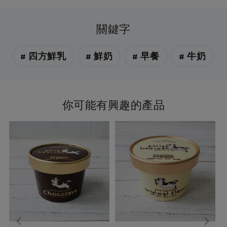
關鍵字
# 四方鮮乳
# 鮮奶
# 早餐
# 牛奶
你可能有興趣的產品