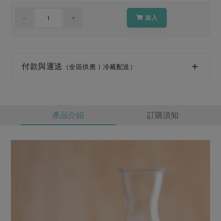
媒體報導
最新產品
節慶大餐
加入
下載專區
優惠專區
高麗菜海鮮煎餅
地區活動
素食專區
付款與運送
（全區供應 | 冷藏配送）
社務會議
地區活動
樂齡友善
活動報下載
產品介紹
訂購須知