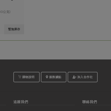
10公克)
暫無庫存
購物說明
服務據點
加入合作社
追蹤我們
聯絡我們