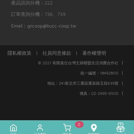
產品諮詢分機：222
訂單查詢分機：736、739
Email：gncoop@hucc-coop.tw
隱私權政策
|
社員同意條款
|
著作權聲明
|
© 2021 有限責任台灣主婦聯盟生活消費合作社
|
統一編號：18492800
|
地址：241新北市三重區重新路五段639號
|
傳真：02-2995-6500
0