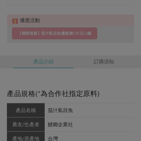
優惠活動
【檔期推廣】茄汁虱目魚優惠價125元/2罐
產品介紹
訂購須知
產品規格(*為合作社指定原料)
產品名稱
茄汁虱目魚
農友/生產者
鰻鄉企業社
產地/原產地
台灣