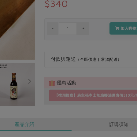
$340
加入購物
付款與運送
（全區供應 | 常溫配送）
優惠活動
【檔期推廣】綠主張本土無糖醬油優惠價310元/
產品介紹
訂購須知