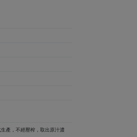
方式生產，不經壓榨，取出原汁濃