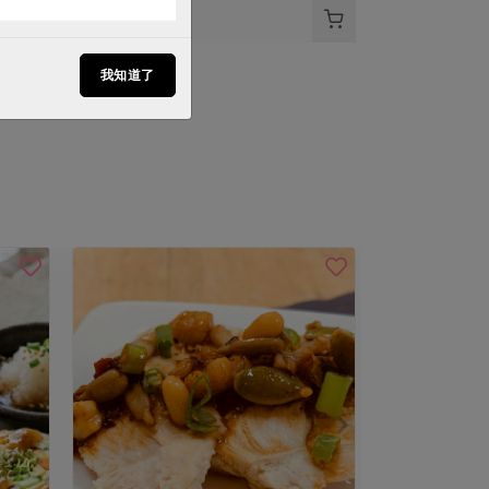
$38
我知道了