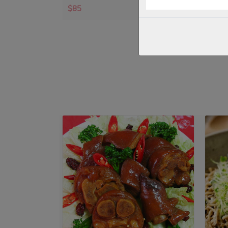
$85
$27