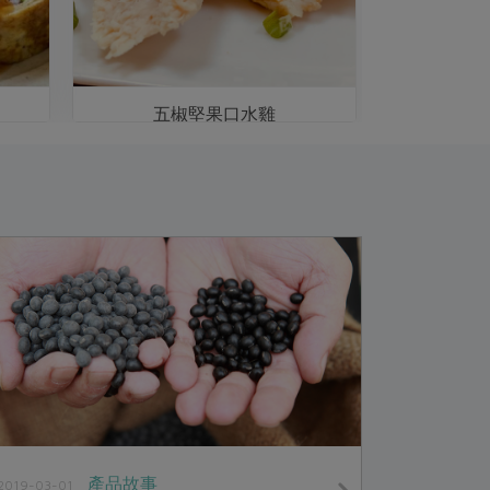
五椒堅果口水雞
產品故事
2019-03-01