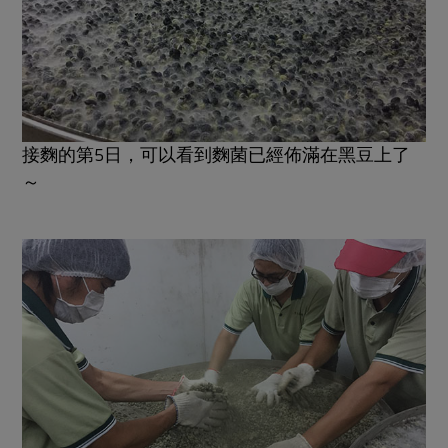
接麴的第5日，可以看到麴菌已經佈滿在黑豆上了
～