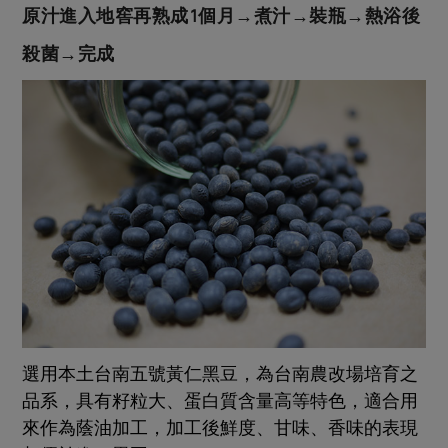
原汁進入地窖再熟成1個月→煮汁→裝瓶→熱浴後
殺菌→完成
選用本土台南五號黃仁黑豆，為台南農改場培育之
品系，具有籽粒大、蛋白質含量高等特色，適合用
來作為蔭油加工，加工後鮮度、甘味、香味的表現