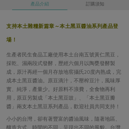
產品介紹
訂購須知
支持本土雜糧新篇章～本土黑豆醬油系列產品登
場！
生產者民生食品工廠使用本土台南五號黃仁黑豆，
採乾、濕兩段式發酵，歷經六個月以陶甕發酵製
成，原汁再經一個月存放地窖攝氏20度內熟成，完
成本土黑豆醬油。原豆滴汁，不壓榨豆汁，風味厚
實、純淨，產量少。好原料不浪費，全食物再利
用，原豆另製成「本土黑豆豉」、「本土黑豆瓣
醬」兩支本土黑豆系列產品，歡迎社員共同支持！
小小的台灣，卻有著豐富的醬油風味，隨著地區、
釀造方式、時間的不同，呈現出不同的風貌。台灣