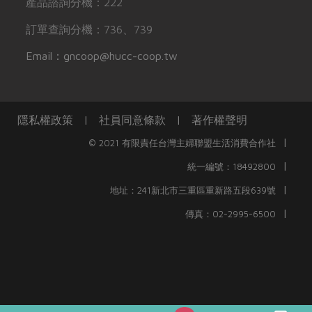
產品諮詢分機：222
訂單查詢分機：736、739
Email：gncoop@hucc-coop.tw
隱私權政策
|
社員同意條款
|
著作權聲明
|
© 2021 有限責任台灣主婦聯盟生活消費合作社
|
統一編號：18492800
|
地址：241新北市三重區重新路五段639號
|
傳真：02-2995-6500