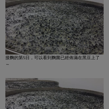
接麴的第5日，可以看到麴菌已經佈滿在黑豆上了
～