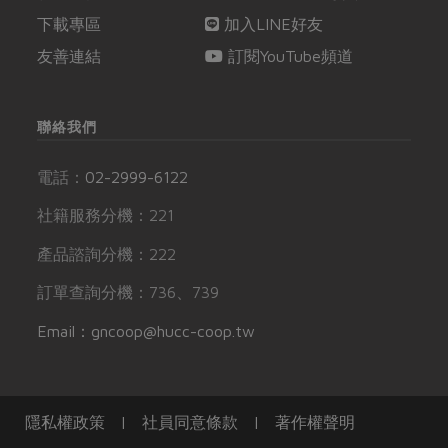
下載專區
加入LINE好友
友善連結
訂閱YouTube頻道
聯絡我們
電話：
02-2999-6122
社籍服務分機：221
產品諮詢分機：222
訂單查詢分機：736、739
Email：gncoop@hucc-coop.tw
隱私權政策
|
社員同意條款
|
著作權聲明