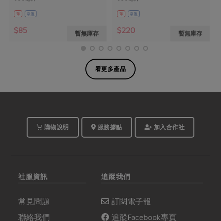
葷
常溫
葷
常溫
$85
$220
暫無庫存
暫無庫存
看更多產品
購物說明
服務據點
加入合作社
社服資訊
追蹤我們
常見問題
訂閱電子報
聯絡我們
追蹤Facebook專頁