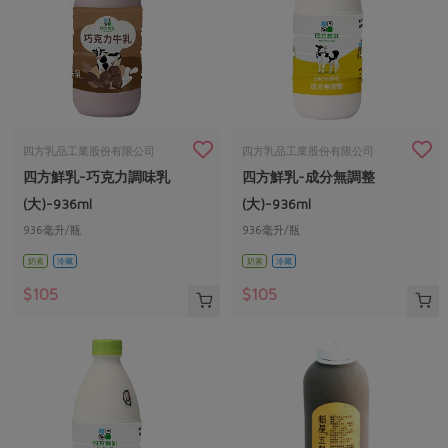
四方乳品工業股份有限公司
四方乳品工業股份有限公司
四方鮮乳-巧克力調味乳
四方鮮乳-成分無調整
(大)-936ml
(大)-936ml
936毫升/瓶
936毫升/瓶
奶素
冷藏
奶素
冷藏
$105
$105