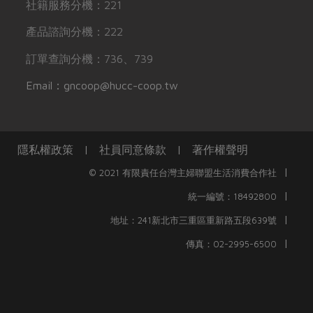
社籍服務分機：221
產品諮詢分機：222
訂單查詢分機：736、739
Email：gncoop@hucc-coop.tw
隱私權政策
|
社員同意條款
|
著作權聲明
|
© 2021 有限責任台灣主婦聯盟生活消費合作社
|
統一編號：18492800
|
地址：241新北市三重區重新路五段639號
|
傳真：02-2995-6500