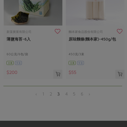
新藻實業有限公司
麵本家食品股份有限公司
薄鹽海苔-6入
原味麵條(麵本家)-450g/包
60公克/6包/袋
450克/3束
全素
常溫
全素
常溫
$200
$55
‹
1
2
3
4
5
6
›