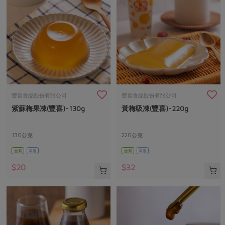
豐喜食品股份有限公司
豐喜食品股份有限公司
紫蘇梅果凍(豐喜)-130g
黃梅吸凍(豐喜)-220g
130公克
220公克
全素
常溫
全素
常溫
$20
$32