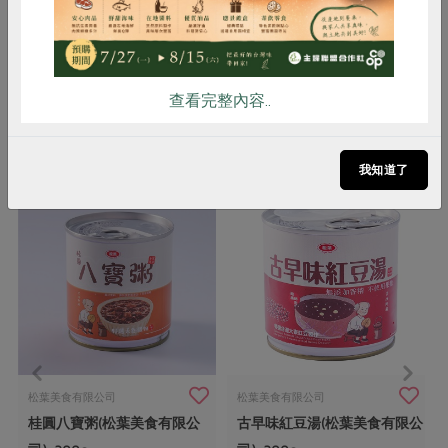
注意事項
本品含有芒果及其製品，對其過敏者
請勿食用
查看完整內容..
你可能有興趣的產品
我知道了
松葉美食有限公司
松葉美食有限公司
桂圓八寶粥(松葉美食有限公
古早味紅豆湯(松葉美食有限公