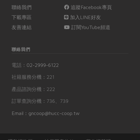
聯絡我們
追蹤Facebook專頁
下載專區
加入LINE好友
友善連結
訂閱YouTube頻道
聯絡我們
電話：
02-2999-6122
社籍服務分機：221
產品諮詢分機：222
訂單查詢分機：736、739
Email：gncoop@hucc-coop.tw