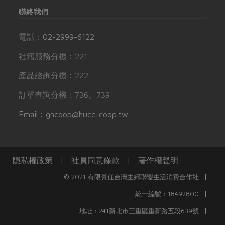
聯絡我們
電話：
02-2999-6122
社籍服務分機：221
產品諮詢分機：222
訂單查詢分機：736、739
Email：gncoop@hucc-coop.tw
隱私權政策
|
社員同意條款
|
著作權聲明
|
© 2021 有限責任台灣主婦聯盟生活消費合作社
|
統一編號：18492800
|
地址：241新北市三重區重新路五段639號