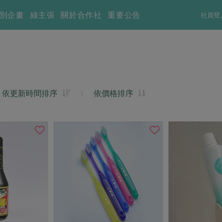
別企畫
綠主張
關於合作社
重要公告
社員登
依更新時間排序
|
依價格排序