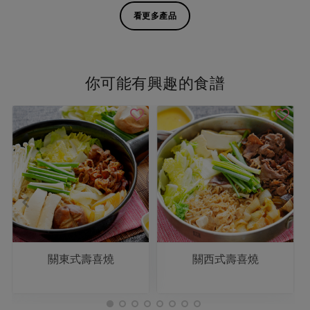
看更多產品
你可能有興趣的食譜
關東式壽喜燒
關西式壽喜燒