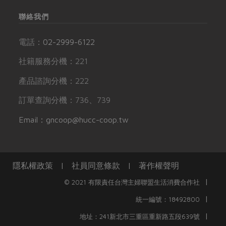
聯絡我們
電話：
02-2999-6122
社籍服務分機：221
產品諮詢分機：222
訂單查詢分機：736、739
Email：gncoop@hucc-coop.tw
隱私權政策
|
社員同意條款
|
著作權聲明
|
© 2021 有限責任台灣主婦聯盟生活消費合作社
|
統一編號：18492800
|
地址：241新北市三重區重新路五段639號