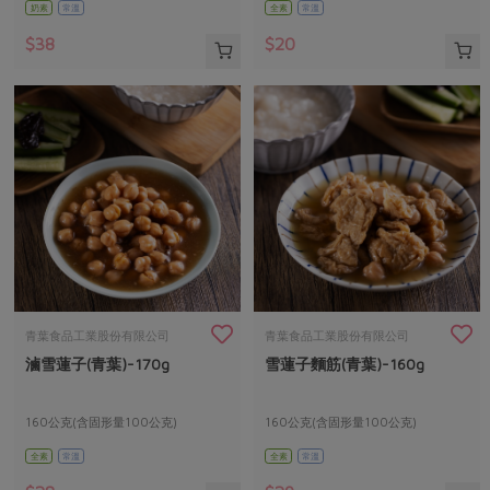
奶素
常溫
全素
常溫
$38
$20
青葉食品工業股份有限公司
青葉食品工業股份有限公司
滷雪蓮子(青葉)-170g
雪蓮子麵筋(青葉)-160g
160公克(含固形量100公克)
160公克(含固形量100公克)
全素
常溫
全素
常溫