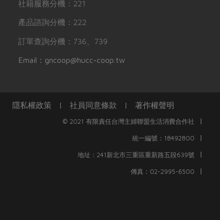
社籍服務分機：221
產品諮詢分機：222
訂單查詢分機：736、739
Email：gncoop@hucc-coop.tw
隱私權政策
|
社員同意條款
|
著作權聲明
|
© 2021 有限責任台灣主婦聯盟生活消費合作社
|
統一編號：18492800
|
地址：241新北市三重區重新路五段639號
|
傳真：02-2995-6500