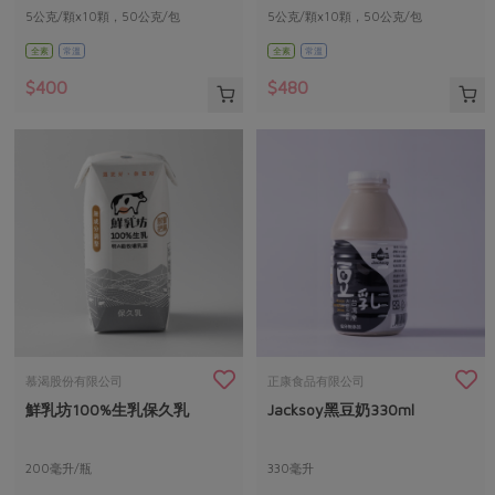
5公克/顆x10顆，50公克/包
5公克/顆x10顆，50公克/包
全素
常溫
全素
常溫
$400
$480
慕渴股份有限公司
正康食品有限公司
鮮乳坊100%生乳保久乳
Jacksoy黑豆奶330ml
200毫升/瓶
330毫升