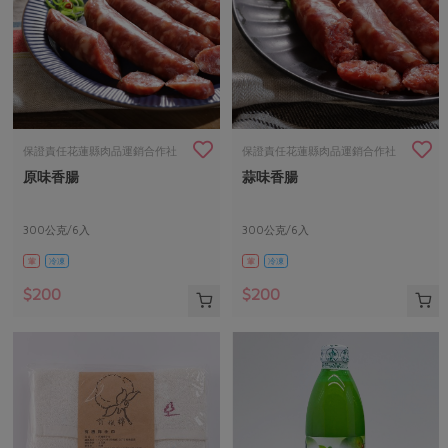
保證責任花蓮縣肉品運銷合作社
保證責任花蓮縣肉品運銷合作社
原味香腸
蒜味香腸
300公克/6入
300公克/6入
葷
冷凍
葷
冷凍
$200
$200