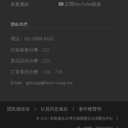
友善連結
訂閱YouTube頻道
聯絡我們
電話：
02-2999-6122
社籍服務分機：221
產品諮詢分機：222
訂單查詢分機：736、739
Email：gncoop@hucc-coop.tw
隱私權政策
|
社員同意條款
|
著作權聲明
|
© 2021 有限責任台灣主婦聯盟生活消費合作社
|