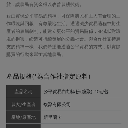
貸，讓農民有資金得以改善農耕技術。
藉由實現公平貿易的精神，可保障農民和工人有合理的工
作環境與回報，有尊嚴地生活。透過減少貿易過程中對生
產者的層層剝削，能建立更公平的貿易關係，並減低對環
境的損害，締造可持續發展的公義社會。與合作社支持農
友的精神一樣，我們希望能透過公平貿易的方式，以實際
購買的行動來幫忙當地農民。
產品規格(*為合作社指定原料)
產品名稱
公平貿易白胡椒粉(馥聚)-40g/包
農友/生產者
馥聚有限公司
產地/原產地
斯里蘭卡