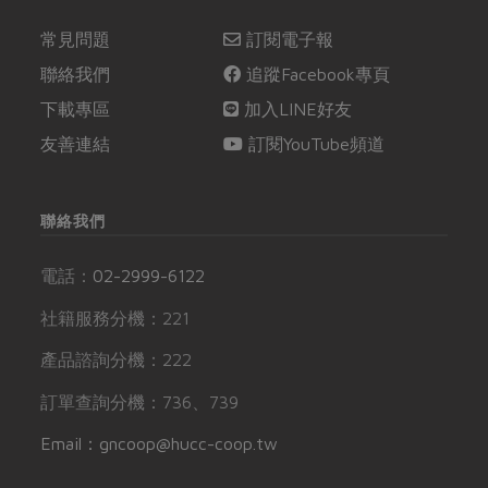
常見問題
訂閱電子報
聯絡我們
追蹤Facebook專頁
下載專區
加入LINE好友
友善連結
訂閱YouTube頻道
聯絡我們
電話：
02-2999-6122
社籍服務分機：221
產品諮詢分機：222
訂單查詢分機：736、739
Email：gncoop@hucc-coop.tw