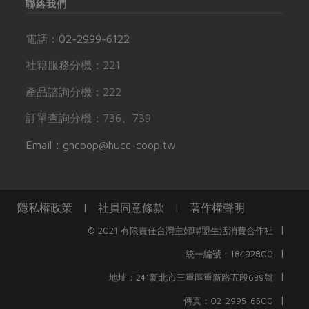
聯絡我們
電話：
02-2999-6122
社籍服務分機：221
產品諮詢分機：222
訂單查詢分機：736、739
Email：gncoop@hucc-coop.tw
隱私權政策
|
社員同意條款
|
著作權聲明
|
© 2021 有限責任台灣主婦聯盟生活消費合作社
|
統一編號：18492800
|
地址：241新北市三重區重新路五段639號
|
傳真：02-2995-6500