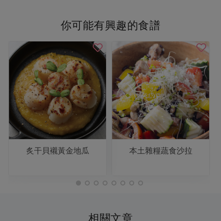
你可能有興趣的食譜
炙干貝襯黃金地瓜
本土雜糧蔬食沙拉
相關文章