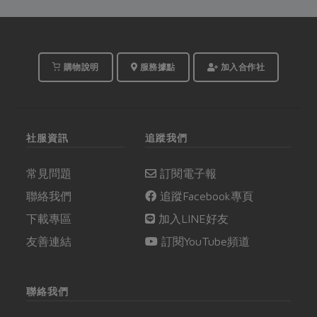
它的方便性，也讓料理
更輕鬆，讓健康更簡
單。今年盛夏，合作社...
購物說明
服務據點
加入合作社
社服資訊
追蹤我們
常見問題
訂閱電子報
聯絡我們
追蹤Facebook專頁
下載專區
加入LINE好友
友善連結
訂閱YouTube頻道
聯絡我們