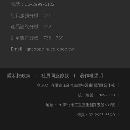
電話：
02-2999-6122
社籍服務分機：221
產品諮詢分機：222
訂單查詢分機：736、739
Email：gncoop@hucc-coop.tw
隱私權政策
|
社員同意條款
|
著作權聲明
|
© 2021 有限責任台灣主婦聯盟生活消費合作社
|
統一編號：18492800
|
地址：241新北市三重區重新路五段639號
|
傳真：02-2995-6500