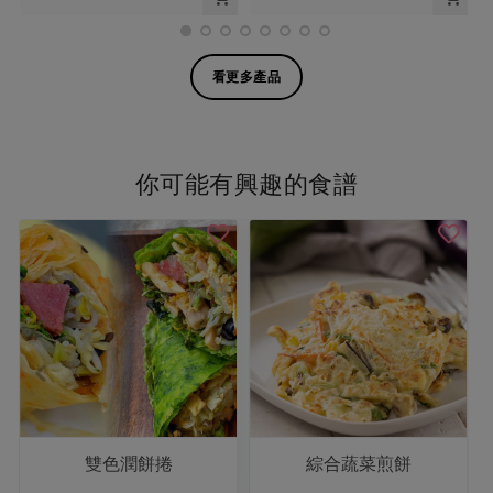
看更多產品
你可能有興趣的食譜
雙色潤餅捲
綜合蔬菜煎餅