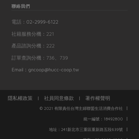
聯絡我們
電話：
02-2999-6122
社籍服務分機：221
產品諮詢分機：222
訂單查詢分機：736、739
Email：gncoop@hucc-coop.tw
隱私權政策
|
社員同意條款
|
著作權聲明
|
© 2021 有限責任台灣主婦聯盟生活消費合作社
|
統一編號：18492800
|
地址：241新北市三重區重新路五段639號