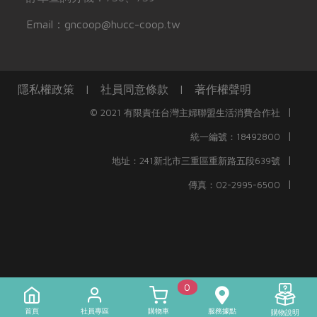
Email：gncoop@hucc-coop.tw
隱私權政策
|
社員同意條款
|
著作權聲明
|
© 2021 有限責任台灣主婦聯盟生活消費合作社
|
統一編號：18492800
|
地址：241新北市三重區重新路五段639號
|
傳真：02-2995-6500
0
首頁
社員專區
購物車
服務據點
)
購物說明