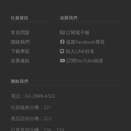
社服資訊
追蹤我們
常見問題
訂閱電子報
聯絡我們
追蹤Facebook專頁
下載專區
加入LINE好友
友善連結
訂閱YouTube頻道
聯絡我們
電話：
02-2999-6122
社籍服務分機：221
產品諮詢分機：222
訂單查詢分機：736、739