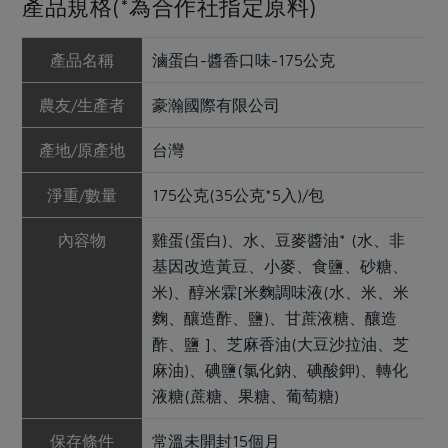
產品規格(*為合作社指定原料)
產品名稱
滷蛋白-醬香口味-175公克
農友/生產者
豪瀚國際有限公司
產地/原產地
台灣
淨重/數量
175公克(35公克*5入)/包
內容物
雞蛋(蛋白)、水、豆麥醬油* (水、非
基因改造黃豆、小麥、食鹽、砂糖、
米)、醇米霖[米麴調味液(水、米、米
麴、釀造酢、鹽)、甘蔗液糖、釀造
酢、鹽 ]、芝麻香油(大豆沙拉油、芝
麻油)、碘鹽(氯化鈉、碘酸鉀)、轉化
液糖(蔗糖、果糖、葡萄糖)
保存條件
常溫未開封15個月