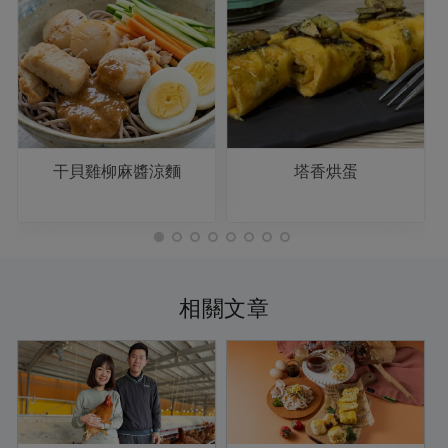
干貝雞柳麻醬涼麵
塔香烘蛋
相關文章