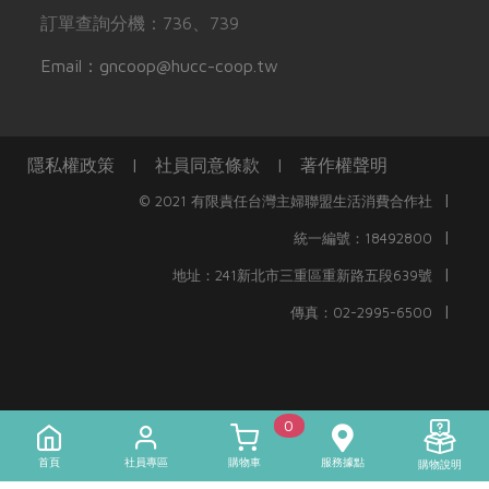
訂單查詢分機：736、739
Email：gncoop@hucc-coop.tw
隱私權政策
|
社員同意條款
|
著作權聲明
|
© 2021 有限責任台灣主婦聯盟生活消費合作社
|
統一編號：18492800
|
地址：241新北市三重區重新路五段639號
|
傳真：02-2995-6500
0
首頁
社員專區
購物車
服務據點
購物說明