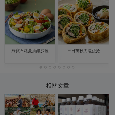
綠寶石蘿蔓油醋沙拉
三日苗秋刀魚蛋捲
相關文章