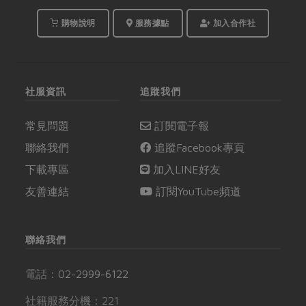
購物說明
服務據點
加入合作社
社服資訊
追蹤我們
常見問題
訂閱電子報
聯絡我們
追蹤Facebook專頁
下載專區
加入LINE好友
友善連結
訂閱YouTube頻道
聯絡我們
電話：
02-2999-6122
社籍服務分機：221