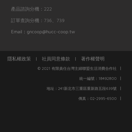
產品諮詢分機：222
訂單查詢分機：736、739
Email：gncoop@hucc-coop.tw
隱私權政策
|
社員同意條款
|
著作權聲明
|
© 2021 有限責任台灣主婦聯盟生活消費合作社
|
統一編號：18492800
|
地址：241新北市三重區重新路五段639號
|
傳真：02-2995-6500