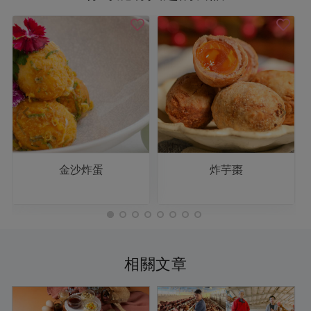
金沙炸蛋
炸芋棗
相關文章