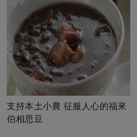
支持本土小農 征服人心的福來
伯相思豆