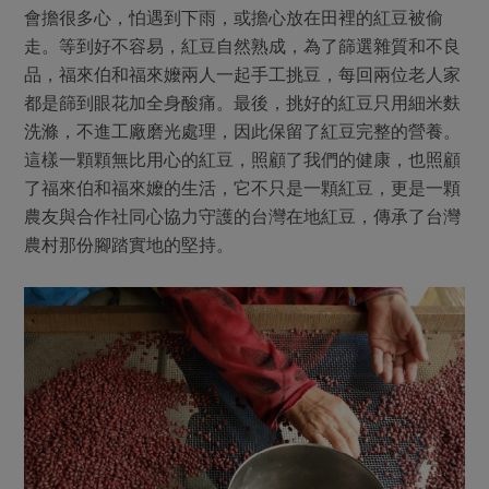
會擔很多心，怕遇到下雨，或擔心放在田裡的紅豆被偷
走。等到好不容易，紅豆自然熟成，為了篩選雜質和不良
品，福來伯和福來嬤兩人一起手工挑豆，每回兩位老人家
都是篩到眼花加全身酸痛。最後，挑好的紅豆只用細米麩
洗滌，不進工廠磨光處理，因此保留了紅豆完整的營養。
這樣一顆顆無比用心的紅豆，照顧了我們的健康，也照顧
了福來伯和福來嬤的生活，它不只是一顆紅豆，更是一顆
農友與合作社同心協力守護的台灣在地紅豆，傳承了台灣
農村那份腳踏實地的堅持。