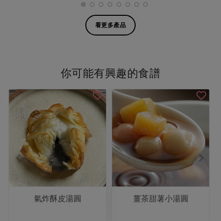
看更多產品
你可能有興趣的食譜
氣炸酥皮湯圓
薑茶甜薯小湯圓