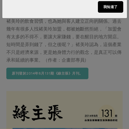
褚美玲的的女兒從「中西醫都看，有看有效，沒看沒
我知道了
效」，到現在不再一天到晚到醫院報到，這個過程改變了
褚美玲的飲食習慣，也為她與客人建立正向的關係。過去
幾年有很多人找褚美玲加盟，都被她斷然拒絕，「加盟會
有太多的不得不，要讓大家賺錢，要在醒目的地方開店。
短時間是弄到錢了，但之後呢？」褚美玲認為，這個產業
不只是經濟來源，更是她身體力行的觀念，是真正可以傳
承和延續的事業。（作者：企畫部專員)
原刊登於2014年8月131期《綠主張》月刊。