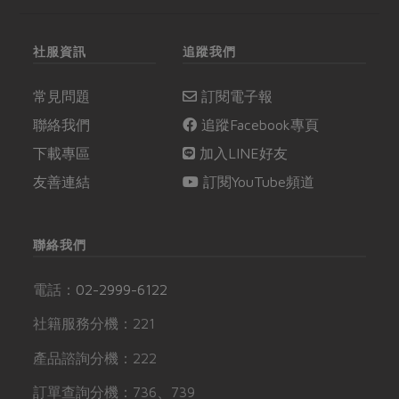
社服資訊
追蹤我們
常見問題
訂閱電子報
聯絡我們
追蹤Facebook專頁
下載專區
加入LINE好友
友善連結
訂閱YouTube頻道
聯絡我們
電話：
02-2999-6122
社籍服務分機：221
產品諮詢分機：222
訂單查詢分機：736、739