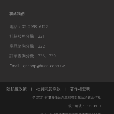
聯絡我們
電話：
02-2999-6122
社籍服務分機：221
產品諮詢分機：222
訂單查詢分機：736、739
Email：gncoop@hucc-coop.tw
隱私權政策
|
社員同意條款
|
著作權聲明
|
© 2021 有限責任台灣主婦聯盟生活消費合作社
|
統一編號：18492800