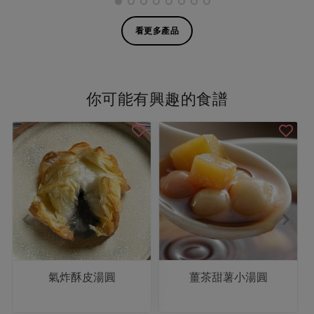
看更多產品
你可能有興趣的食譜
氣炸酥皮湯圓
薑茶甜薯小湯圓