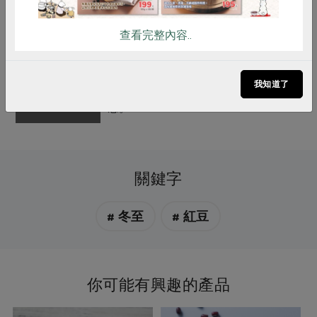
灑落劑，曝曬乾燥後人力挑選，保留
新鮮紅豆該有的水分；並取得農產品
查看完整內容..
產銷履歷認證。陳安茂創立「久盛農
場」自有品牌，建立堅持理念品牌意
我知道了
象，延續安全，安心永續經營的理
念。
關鍵字
# 冬至
# 紅豆
你可能有興趣的產品