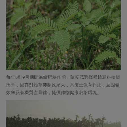
每年6到9月期間為綠肥耕作期，陳安茂選擇種植豆科植物
田菁，因其對雜草抑制效果大，具覆土保育作用，且固氮
效率及有機質產量佳，提供作物健康栽培環境。