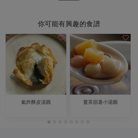
你可能有興趣的食譜
氣炸酥皮湯圓
薑茶甜薯小湯圓