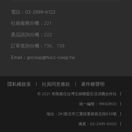
電話：
02-2999-6122
社籍服務分機：221
產品諮詢分機：222
訂單查詢分機：736、739
Email：gncoop@hucc-coop.tw
隱私權政策
|
社員同意條款
|
著作權聲明
|
© 2021 有限責任台灣主婦聯盟生活消費合作社
|
統一編號：18492800
|
地址：241新北市三重區重新路五段639號
|
傳真：02-2995-6500