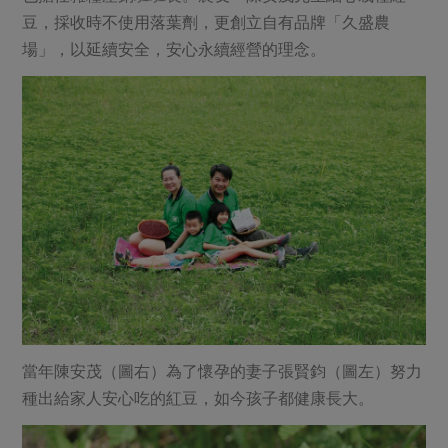
豆，採收時不使用落葉劑，更創立自有品牌「久盛農
場」，以延續安全，安心永續經營的理念。
當年陳安茂（圖右）為了懷孕的妻子張賢鈞（圖左）努力
種出給家人安心吃的紅豆，如今孩子都健康長大。