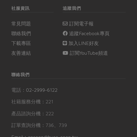
社服資訊
追蹤我們
常見問題
訂閱電子報
聯絡我們
追蹤Facebook專頁
下載專區
加入LINE好友
友善連結
訂閱YouTube頻道
聯絡我們
電話：
02-2999-6122
社籍服務分機：221
產品諮詢分機：222
訂單查詢分機：736、739
Email：gncoop@hucc-coop.tw