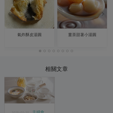
氣炸酥皮湯圓
薑茶甜薯小湯圓
相關文章
主婦食
2025-01-10