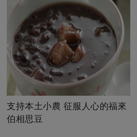
支持本土小農 征服人心的福來
伯相思豆