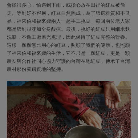
會擔很多心，怕遇到下雨，或擔心放在田裡的紅豆被偷
走。等到好不容易，紅豆自然熟成，為了篩選雜質和不良
品，福來伯和福來嬤兩人一起手工挑豆，每回兩位老人家
都是篩到眼花加全身酸痛。最後，挑好的紅豆只用細米麩
洗滌，不進工廠磨光處理，因此保留了紅豆完整的營養。
這樣一顆顆無比用心的紅豆，照顧了我們的健康，也照顧
了福來伯和福來嬤的生活，它不只是一顆紅豆，更是一顆
農友與合作社同心協力守護的台灣在地紅豆，傳承了台灣
農村那份腳踏實地的堅持。