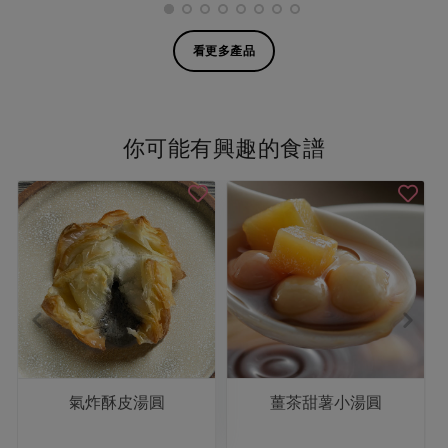
看更多產品
你可能有興趣的食譜
氣炸酥皮湯圓
薑茶甜薯小湯圓