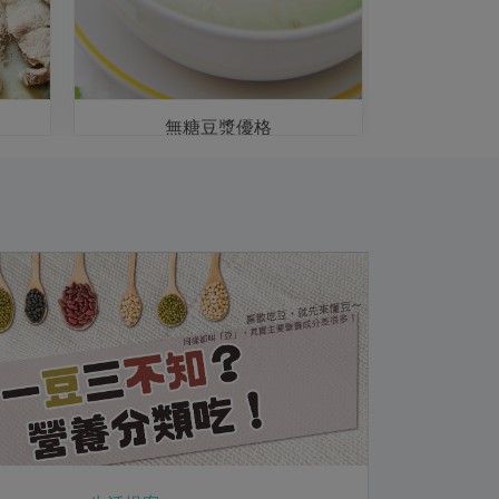
無糖豆漿優格