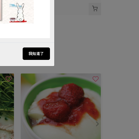
$90
我知道了