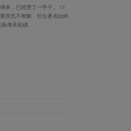
承，已經歷了一甲子。 17
重視也不瞭解，但生產者始終
技藝傳承延續。