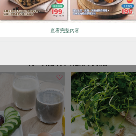
$20
查看完整內容..
看更多產品
你可能有興趣的食譜