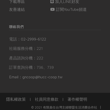
下載專區
加入LINE好友
友善連結
訂閱YouTube頻道
聯絡我們
電話：
02-2999-6122
社籍服務分機：221
產品諮詢分機：222
訂單查詢分機：736、739
Email：gncoop@hucc-coop.tw
隱私權政策
|
社員同意條款
|
著作權聲明
|
© 2021 有限責任台灣主婦聯盟生活消費合作社