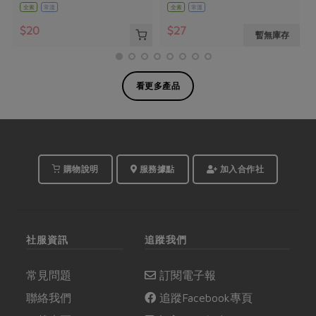
全素
常溫
全素
常溫
$20
$27
暫無庫存
看更多產品
購物說明
服務據點
加入合作社
社服資訊
追蹤我們
常見問題
訂閱電子報
聯絡我們
追蹤Facebook專頁