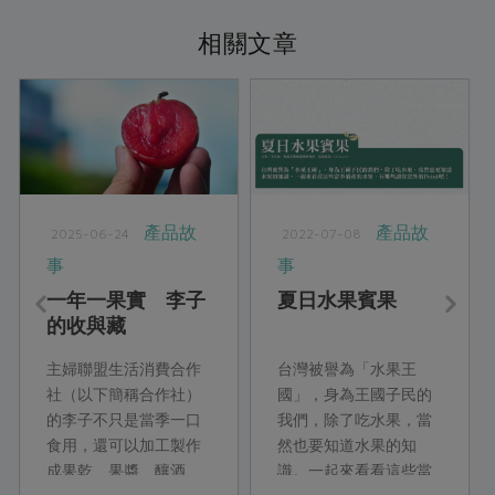
相關文章
產品故
產品故
2025-06-24
2022-07-08
事
事
一年一果實 李子
夏日水果賓果
的收與藏
主婦聯盟生活消費合作
台灣被譽為「水果王
社（以下簡稱合作社）
國」，身為王國子民的
的李子不只是當季一口
我們，除了吃水果，當
食用，還可以加工製作
然也要知道水果的知
成果乾、果醬、釀酒、
識。一起來看看這些當