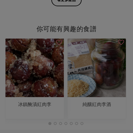
你可能有興趣的食譜
冰鎮醃漬紅肉李
純釀紅肉李酒